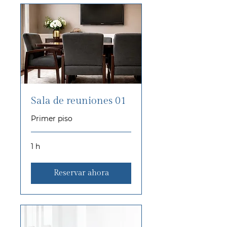
Sala de reuniones 01
Primer piso
1 h
Reservar ahora